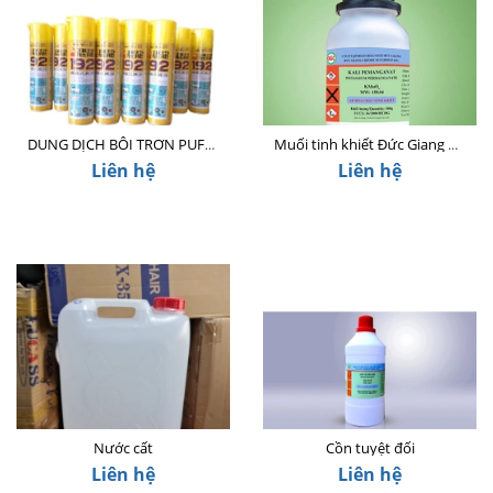
DUNG DỊCH BÔI TRƠN PUFF DINO 192 420ml (Mỡ bò nước)
Muối tinh khiết Đức Giang NaCl - 500g
Liên hệ
Liên hệ
Nước cất
Cồn tuyệt đối
Liên hệ
Liên hệ