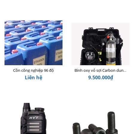
Cồn công nghiệp 96 độ
Bình oxy vỏ sợi Carbon dung tích 6,8L
Liên hệ
9.500.000₫