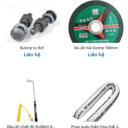
Bulong tự đứt
Đá cắt Hải Dương 100mm
Liên hệ
Liên hệ
Đầu dò nhiệt độ RUIBAO NR-81533B
Phao quây thấm hóa chất 3M P-200