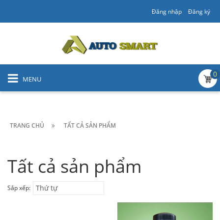
Đăng nhập
Đăng ký
0
MENU
TRANG CHỦ
TẤT CẢ SẢN PHẨM
Tất cả sản phẩm
Thứ tự
Sắp xếp: