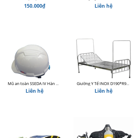
150.000₫
Liên hệ
Mũ an toàn SSEDA IV Hàn Quốc có mặt phẳng màu trắng
Giường Y Tế INOX D190*R90*C54 CM
Liên hệ
Liên hệ