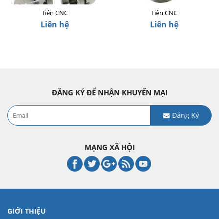
Tiện CNC
Tiện CNC
Liên hệ
Liên hệ
ĐĂNG KÝ ĐỂ NHẬN KHUYẾN MẠI
Đăng Ký
MẠNG XÃ HỘI
GIỚI THIỆU