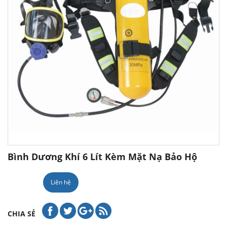
Bình Dương Khí 6 Lít Kèm Mặt Nạ Bảo Hộ
Liên hệ
CHIA SẺ