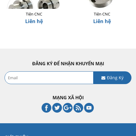
Tiện CNC
Tiện CNC
Liên hệ
Liên hệ
ĐĂNG KÝ ĐỂ NHẬN KHUYẾN MẠI
Đăng Ký
MẠNG XÃ HỘI