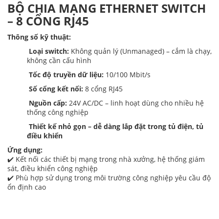
BỘ CHIA MẠNG ETHERNET SWITCH
– 8 CỔNG RJ45
Thông số kỹ thuật:
Loại switch:
Không quản lý (Unmanaged) – cắm là chạy,
không cần cấu hình
Tốc độ truyền dữ liệu:
10/100 Mbit/s
Số cổng kết nối:
8 cổng RJ45
Nguồn cấp:
24V AC/DC – linh hoạt dùng cho nhiều hệ
thống công nghiệp
Thiết kế nhỏ gọn – dễ dàng lắp đặt trong tủ điện, tủ
điều khiển
Ứng dụng:
✔️ Kết nối các thiết bị mạng trong nhà xưởng, hệ thống giám
sát, điều khiển công nghiệp
✔️ Phù hợp sử dụng trong môi trường công nghiệp yêu cầu độ
ổn định cao