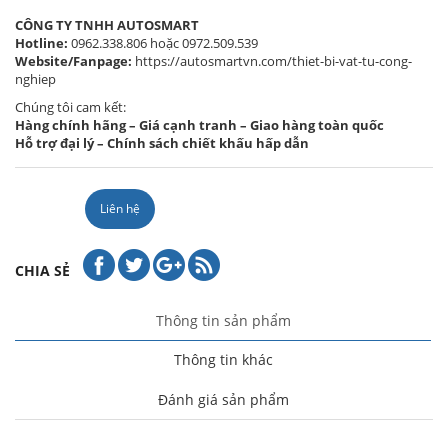
CÔNG TY TNHH AUTOSMART
Hotline:
0962.338.806 hoặc 0972.509.539
Website/Fanpage:
https://autosmartvn.com/thiet-bi-vat-tu-cong-
nghiep
Chúng tôi cam kết:
Hàng chính hãng – Giá cạnh tranh – Giao hàng toàn quốc
Hỗ trợ đại lý – Chính sách chiết khấu hấp dẫn
Liên hệ
CHIA SẺ
Thông tin sản phẩm
Thông tin khác
Đánh giá sản phẩm