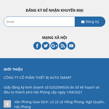
ĐĂNG KÝ ĐỂ NHẬN KHUYẾN MẠI
Đăng Ký
MẠNG XÃ HỘI
GIỚI THIỆU
CÔNG TY CỔ PHẦN THIẾT BỊ AUTO SMART
Giấy đăng ký kinh doanh số 0202094554 do Sở kế hoạch và
đầu tư thành phó Hải Phòng cấp ngày 1/04/2021
Văn Phòng Giao Dịch: Lô 22 Lê Hồng Phong, Ngô Quyền,
Hải Phòng