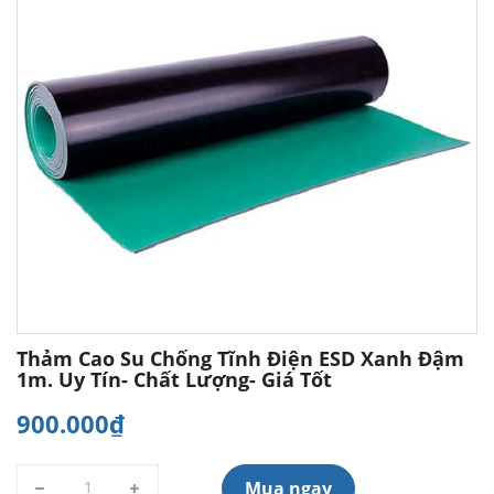
Thảm Cao Su Chống Tĩnh Điện ESD Xanh Đậm
1m. Uy Tín- Chất Lượng- Giá Tốt
900.000₫
Mua ngay